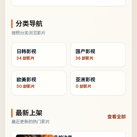
分类导航
按照分类浏览影片
日韩影视
国产影视
34
部影片
36
部影片
欧美影视
亚洲影视
30
部影片
0
部影片
最新上架
查看全部
最近更新的热门影片