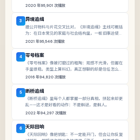
路」。
2020
年
95,901
次播放
异境追缉
3
据公开物料与片花交叉比对，《异境追缉》主线可概括
为：在日本常见的家庭与社会结构里，一桩旧事迫使众
人重聚；徐克把叙事重心压在「代价」二字上。
2021
年
95,546
次播放
零号档案
4
《零号档案》像被打磨过的粗陶：观感不光滑，但握在
手里很稳。类型上算科幻，真正想聊的却是信任怎么一
点点磨损。
2016
年
94,820
次播放
断桥追缉
5
《断桥追缉》里每个人都掌握一部分真相，拼起来却更
乱——这才是好看的动作：不是解谜，是解人。
2022
年
94,297
次播放
天际回响
6
《天际回响》像把钥匙：不一定能开门，但会让你反复