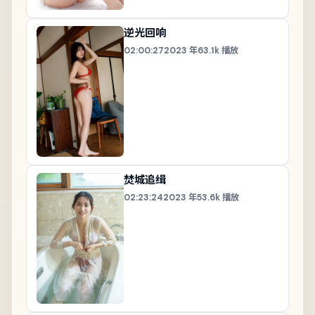
逆光回响
02:00:27
2023
年
63.1k
播放
焚城追缉
02:23:24
2023
年
53.6k
播放