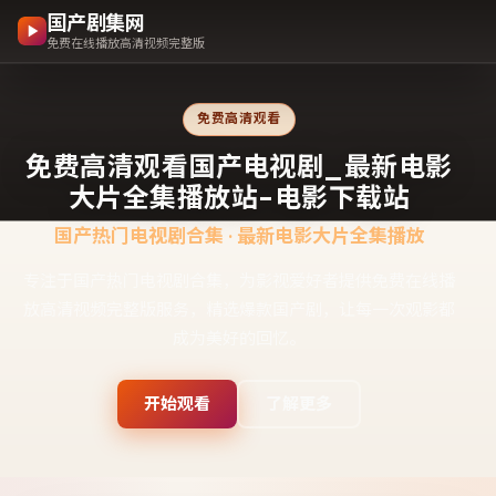
国产剧集网
免费在线播放高清视频完整版
免费高清观看
免费高清观看国产电视剧_最新电影
大片全集播放站-电影下载站
国产热门电视剧合集 · 最新电影大片全集播放
专注于国产热门电视剧合集，为影视爱好者提供免费在线播
放高清视频完整版服务，精选爆款国产剧，让每一次观影都
成为美好的回忆。
开始观看
了解更多