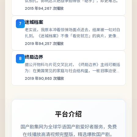
试锁孔。郭帆这次把战争拍得很「硌手」，却更难忘。
2015
年
94,267
次播放
迷城档案
7
老实说，我原本冲着惊悚场面点进去，结果被一句对白
扎到。《迷城档案》不像「看完就忘」的爽片，更像凌
晨两点还想回味的梦。
2019
年
94,257
次播放
终局边界
8
据公开物料与片花交叉比对，《终局边界》主线可概括
为：在美国常见的家庭与社会结构里，一桩旧事迫使众
人重聚；林超贤把叙事重心压在「代价」二字上。
2019
年
90,863
次播放
平台介绍
国产剧集网
为全球华语国产剧爱好者服务，免费
在线播放高清视频完整版，精选爆款国产剧。